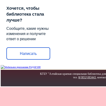
Хочется, чтобы
библиотека стала
лучше?
Сообщите, какие нужны
изменения и получите
ответ о решении
Написать
КГБУ "Алтайская краевая специальная библиотека для 
тел.
8(3852)383443
, контак