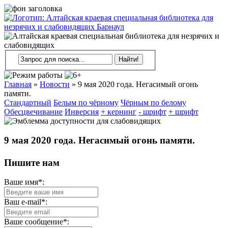
Главная
»
Новости
»
9 мая 2020 года. Негасимый огонь
памяти.
Стандартный
Белым по чёрному
Чёрным по белому
Обесцвечивание
Инверсия
+ кернинг
- шрифт
+ шрифт
9 мая 2020 года. Негасимый огонь памяти.
Пишите нам
Ваше имя*:
Ваш e-mail*:
Ваше сообщение*: