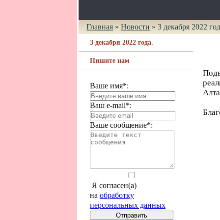
Главная
»
Новости
»
3 декабря 2022 год
3 декабря 2022 года.
Пишите нам
Под
реа
Ваше имя*:
Алта
Ваш e-mail*:
Благ
Ваше сообщение*:
Я согласен(а)
на
обработку
персональных данных