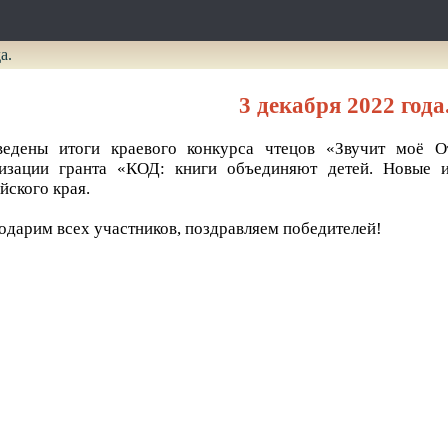
а.
3 декабря 2022 года
ведены итоги краевого конкурса чтецов «Звучит моё О
лизации гранта «КОД: книги объединяют детей. Новые 
йского края.
одарим всех участников, поздравляем победителей!