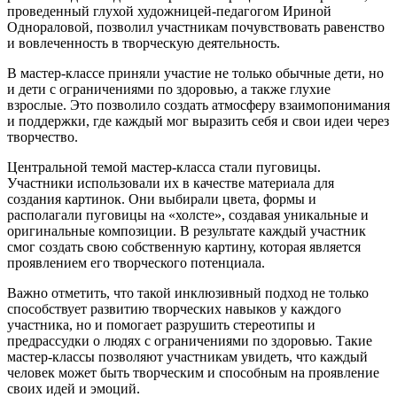
проведенный глухой художницей-педагогом Ириной
Однораловой, позволил участникам почувствовать равенство
и вовлеченность в творческую деятельность.
В мастер-классе приняли участие не только обычные дети, но
и дети с ограничениями по здоровью, а также глухие
взрослые. Это позволило создать атмосферу взаимопонимания
и поддержки, где каждый мог выразить себя и свои идеи через
творчество.
Центральной темой мастер-класса стали пуговицы.
Участники использовали их в качестве материала для
создания картинок. Они выбирали цвета, формы и
располагали пуговицы на «холсте», создавая уникальные и
оригинальные композиции. В результате каждый участник
смог создать свою собственную картину, которая является
проявлением его творческого потенциала.
Важно отметить, что такой инклюзивный подход не только
способствует развитию творческих навыков у каждого
участника, но и помогает разрушить стереотипы и
предрассудки о людях с ограничениями по здоровью. Такие
мастер-классы позволяют участникам увидеть, что каждый
человек может быть творческим и способным на проявление
своих идей и эмоций.