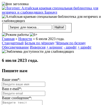
Главная
»
Новости
»
6 июля 2023 года.
Стандартный
Белым по чёрному
Чёрным по белому
Обесцвечивание
Инверсия
+ кернинг
- шрифт
+ шрифт
6 июля 2023 года.
Пишите нам
Ваше имя*:
Ваш e-mail*:
Ваше сообщение*: