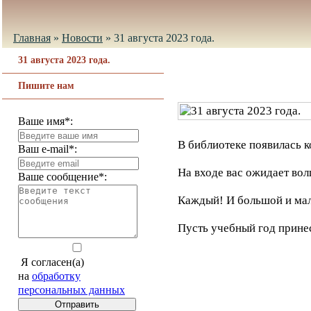
Главная
»
Новости
»
31 августа 2023 года.
31 августа 2023 года.
Пишите нам
Ваше имя*:
В библиотеке появилась к
Ваш e-mail*:
На входе вас ожидает во
Ваше сообщение*:
Каждый! И большой и мале
Пусть учебный год принес
Я согласен(а)
на
обработку
персональных данных