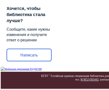
Хочется, чтобы
библиотека стала
лучше?
Сообщите, какие нужны
изменения и получите
ответ о решении
Написать
КГБУ "Алтайская краевая специальная библиотека для 
тел.
8(3852)383443
, контак