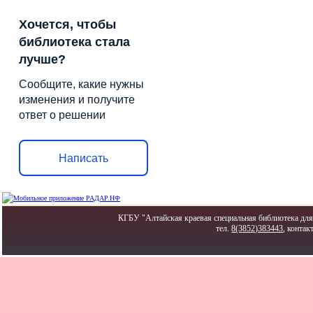
Хочется, чтобы
библиотека стала
лучше?
Сообщите, какие нужны
изменения и получите
ответ о решении
Написать
КГБУ "Алтайская краевая специальная библиотека для 
тел.
8(3852)383443
, контак