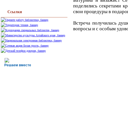
Батурина и визажист Се
поделились секретами кр
свои процедуры в подаро
Ссылки
Встреча получилась душе
вопросы и с особым удов
Решаем вместе