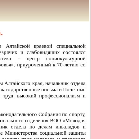
.
е Алтайской краевой специальной
езрячих и слабовидящих состоялся
иотека – центр социокультурной
овья», приуроченный к 70-летию со
ы Алтайского края, начальник отдела
 Благодарственные письма и Почетные
 труд, высокий профессионализм и
конодательного Собрания по спорту,
гионального отделения ВОО «Молодая
ьник отдела по делам инвалидов и
ке Министерства социальной защиты