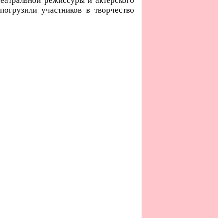
еатральной режиссуры и актерского
 погрузили участников в творчество