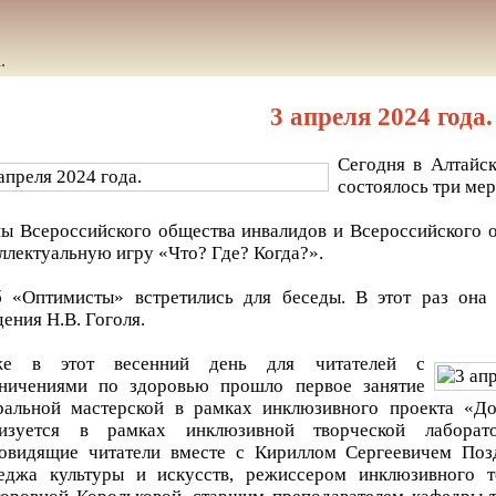
.
3 апреля 2024 года.
Сегодня в Алтайск
состоялось три ме
ы Всероссийского общества инвалидов и Всероссийского 
ллектуальную игру «Что? Где? Когда?».
 «Оптимисты» встретились для беседы. В этот раз она
ения Н.В. Гоголя.
же в этот весенний день для читателей с
аничениями по здоровью прошло первое занятие
тральной мастерской в рамках инклюзивного проекта «
лизуется в рамках инклюзивной творческой лаборат
овидящие читатели вместе с Кириллом Сергеевичем Позд
еджа культуры и искусств, режиссером инклюзивного т