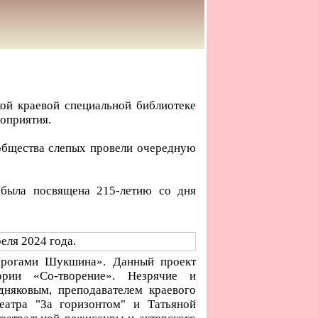
ой краевой специальной библиотеке
роприятия.
общества слепых провели очередную
 была посвящена 215-летию со дня
Дорогами Шукшина». Данный проект
ории «Со-творение». Незрячие и
няковым, преподавателем краевого
еатра "За горизонтом" и Татьяной