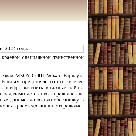
 краевой специальной таинственной
ерезка» МБОУ СОШ №54 г. Барнаула
 Ребятам предстояло найти жителей
ть шифр, выяснить книжные тайны,
и задачами детективы справились на
нные данные, доложили обстановку в
омощь в расследовании и отправились