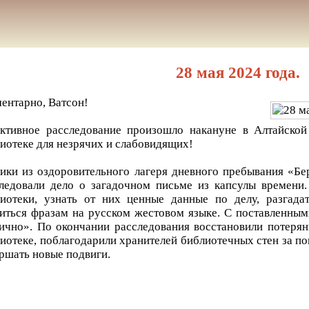
28 мая 2024 года.
ентарно, Ватсон!
ктивное расследование произошло накануне в Алтайской
иотеке для незрячих и слабовидящих!
ки из оздоровительного лагеря дневного пребывания «Б
ледовали дело о загадочном письме из капсулы времени.
иотеки, узнать от них ценные данные по делу, разгада
иться фразам на русском жестовом языке. С поставленным
ично». По окончании расследования восстановили потеря
иотеке, поблагодарили хранителей библиотечных стен за п
ршать новые подвиги.