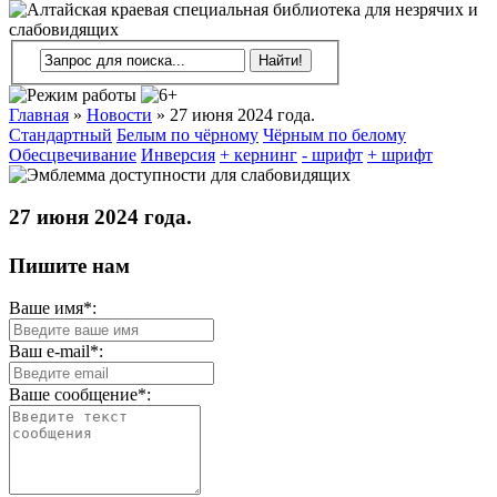
Главная
»
Новости
»
27 июня 2024 года.
Стандартный
Белым по чёрному
Чёрным по белому
Обесцвечивание
Инверсия
+ кернинг
- шрифт
+ шрифт
27 июня 2024 года.
Пишите нам
Ваше имя*:
Ваш e-mail*:
Ваше сообщение*: