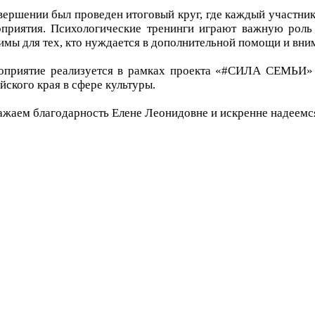
вершении был проведен итоговый круг, где каждый участни
приятия. Психологические тренинги играют важную роль
имы для тех, кто нуждается в дополнительной помощи и вни
приятие реализуется в рамках проекта «#СИЛА СЕМЬИ» з
йского края в сфере культуры.
жаем благодарность Елене Леонидовне и искренне надеемс