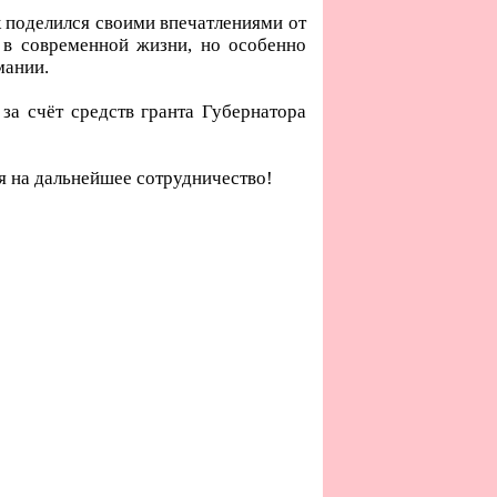
к поделился своими впечатлениями от
 в современной жизни, но особенно
мании.
а счёт средств гранта Губернатора
я на дальнейшее сотрудничество!