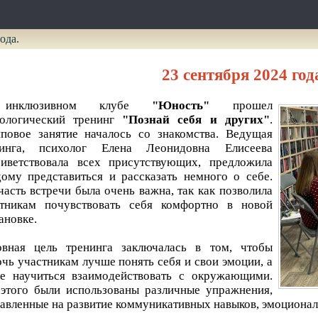
ода.
23 сентября 2024 год
инклюзивном клубе
"Юность"
прошел
хологический тренинг
"Познай себя и других"
.
повое занятие началось со знакомства. Ведущая
нинга, психолог Елена Леонидовна Елисеева
иветствовала всех присутствующих, предложила
ому представиться и рассказать немного о себе.
часть встречи была очень важна, так как позволила
стникам почувствовать себя комфортно в новой
ановке.
овная цель тренинга заключалась в том, чтобы
чь участникам лучше понять себя и свои эмоции, а
е научиться взаимодействовать с окружающими.
этого были использованы различные упражнения,
авленные на развитие коммуникативных навыков, эмоционал