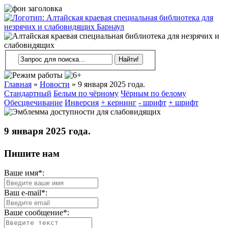
Главная
»
Новости
»
9 января 2025 года.
Стандартный
Белым по чёрному
Чёрным по белому
Обесцвечивание
Инверсия
+ кернинг
- шрифт
+ шрифт
9 января 2025 года.
Пишите нам
Ваше имя*:
Ваш e-mail*:
Ваше сообщение*: