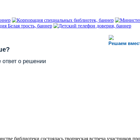
Решаем вмес
ше?
 ответ о решении
анстве библиотеки состоялась творческая встреча участников пр