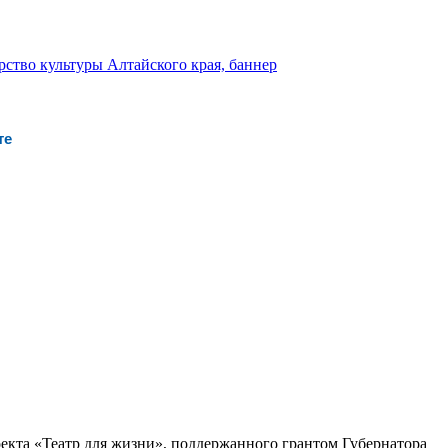
те
оекта «Театр для жизни», поддержанного грантом Губернатора