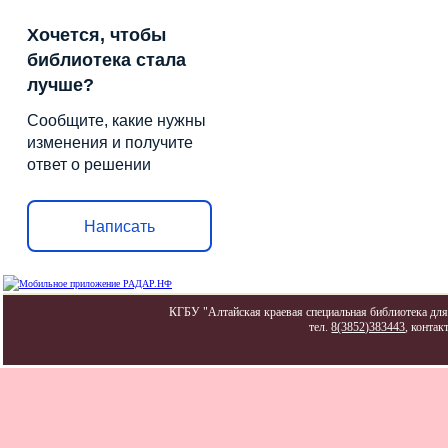
Хочется, чтобы
библиотека стала
лучше?
Сообщите, какие нужны
изменения и получите
ответ о решении
Написать
КГБУ "Алтайская краевая специальная библиотека для 
тел.
8(3852)383443
, контак