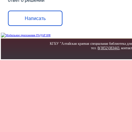
ответ о решении
Написать
КГБУ "Алтайская краевая специальная библиотека для 
тел.
8(3852)383443
, контак