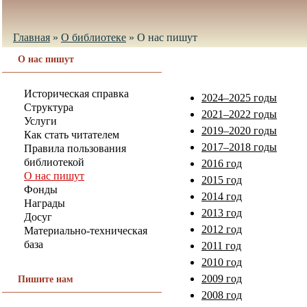
Главная
»
О библиотеке
»
О нас пишут
О нас пишут
Историческая справка
2024–2025 годы
Структура
2021–2022 годы
Услуги
2019–2020 годы
Как стать читателем
2017–2018 годы
Правила пользования
библиотекой
2016 год
О нас пишут
2015 год
Фонды
2014 год
Награды
2013 год
Досуг
2012 год
Материально-техническая
база
2011 год
2010 год
2009 год
Пишите нам
2008 год