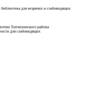
иотеке Топчихинского района