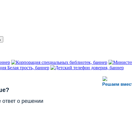
Решаем вмес
ше?
 ответ о решении