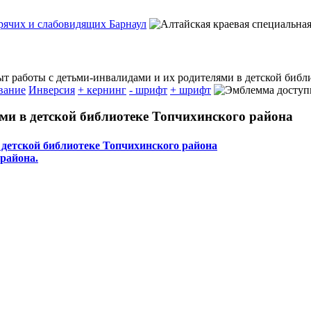
т работы с детьми-инвалидами и их родителями в детской библ
вание
Инверсия
+ кернинг
- шрифт
+ шрифт
ми в детской библиотеке Топчихинского района
 детской библиотеке Топчихинского района
района.