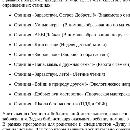
определённых станциях:
Станция «Здравствуй, Остров Доброты!» (Знакомство с и
Станция «Умные игры» (В помощь образованию по матем
Станция «АБВГДейка» (В помощь образованию по русско
Станция «Книгоград» (Неделя детской книги)
Станция «Здоровячок» (Здоровый образ жизни)
Станция «Папа, мама, я дружная семья!» (Работа с семьей
Станция «Здравствуй, лето!» (Летние чтения)
Станция «Войди в природу другом!» (Экологическое нап
Станция «Добрых рук мастерство» (Творческая мастерска
Станция «Школа безопасности» (ПДД и ОБЖ)
Учитывая особенности библиотечной деятельности, план сост
заболевания. Задача библиотекаря оказывать ребенку помощь в
В рамках программы для родителей и специалистов «Душу и
специалистами. Для того чтобы выявить воспитательно-образ