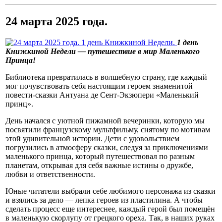
24 марта 2025 года.
1 день
Книжкиной Недели — путешествие в мир Маленького
Принца!
Библиотека превратилась в волшебную страну, где каждый
мог почувствовать себя настоящим героем знаменитой
повести-сказки Антуана де Сент-Экзюпери «Маленький
принц».
День начался с уютной пижамной вечеринки, которую мы
посвятили французскому мультфильму, снятому по мотивам
этой удивительной истории. Дети с удовольствием
погрузились в атмосферу сказки, следуя за приключениями
маленького принца, который путешествовал по разным
планетам, открывая для себя важные истины о дружбе,
любви и ответственности.
Юные читатели выбрали себе любимого персонажа из сказки
и взялись за дело — лепка героев из пластилина. А чтобы
сделать процесс еще интереснее, каждый герой был помещён
в маленькую скорлупу от грецкого ореха. Так, в наших руках