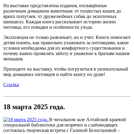
На выставке представлены издания, посвящённые
различным домашним животным: от пушистых кошек до
ярких попугаев, от дружелюбных собак до экзотичных
шиншилл. Каждая книга рассказывает историю жизни
питомца, его повадки и особенности ухода.
Экспозиция не только развлекает, но и учит. Книги помогают
детям понять, как правильно ухаживать за питомцами, какие
условия необходимы для их комфортного существования и
почему важно проявлять заботу и уважение к братьям нашим
меньшим.
Приходите на выставку, чтобы погрузиться в увлекательный
мир домашних питомцев и найти книгу по душе!
Ссылка
18 марта 2025 года.
В читальном зале Алтайской краевой
специальной библиотеки для незрячих и слабовидящих
состоялась творческая встреча с Галиной Белоглазовой –