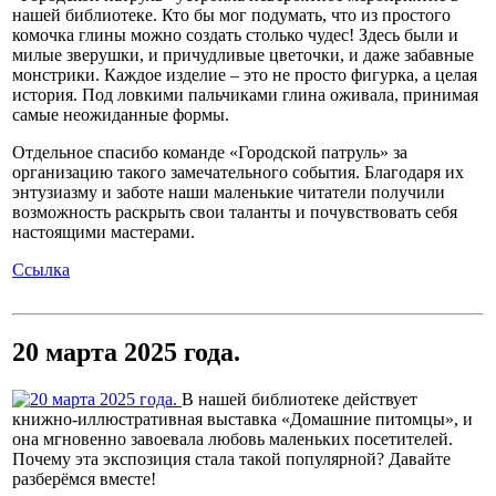
нашей библиотеке. Кто бы мог подумать, что из простого
комочка глины можно создать столько чудес! Здесь были и
милые зверушки, и причудливые цветочки, и даже забавные
монстрики. Каждое изделие – это не просто фигурка, а целая
история. Под ловкими пальчиками глина оживала, принимая
самые неожиданные формы.
Отдельное спасибо команде «Городской патруль» за
организацию такого замечательного события. Благодаря их
энтузиазму и заботе наши маленькие читатели получили
возможность раскрыть свои таланты и почувствовать себя
настоящими мастерами.
Ссылка
20 марта 2025 года.
В нашей библиотеке действует
книжно-иллюстративная выставка «Домашние питомцы», и
она мгновенно завоевала любовь маленьких посетителей.
Почему эта экспозиция стала такой популярной? Давайте
разберёмся вместе!