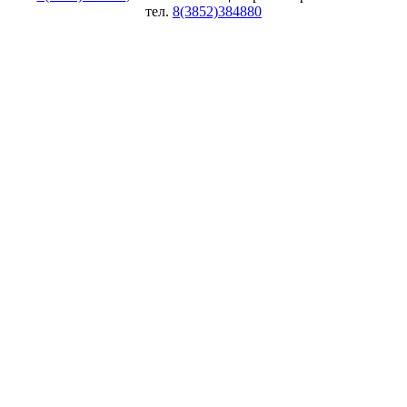
тел.
8(3852)384880