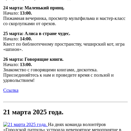
24 марта: Маленький принц.
Начало:
13:00.
Пижамная вечеринка, просмотр мультфильма и мастер-класс
со скорлупками от орехов.
25 марта: Алиса в стране чудес.
Начало:
14:00.
Квест по библиотечному пространству, чеширский кот, игра
«шпион».
26 марта: Говорящие книги.
Начало:
13:00.
Знакомство с говорящими книгами, дискотека.
Присоединяйтесь к нам и проведите время с пользой и
удовольствием!
Ссылка
21 марта 2025 года.
На днях команда волонтёров
«Городской патруль» устроила невероятное мероприятие в