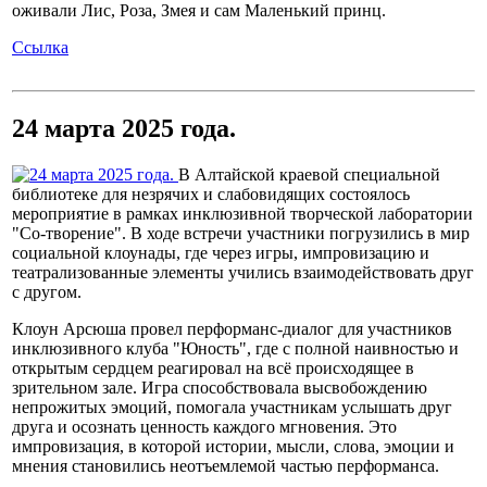
оживали Лис, Роза, Змея и сам Маленький принц.
Ссылка
24 марта 2025 года.
В Алтайской краевой специальной
библиотеке для незрячих и слабовидящих состоялось
мероприятие в рамках инклюзивной творческой лаборатории
"Со-творение". В ходе встречи участники погрузились в мир
социальной клоунады, где через игры, импровизацию и
театрализованные элементы учились взаимодействовать друг
с другом.
Клоун Арсюша провел перформанс-диалог для участников
инклюзивного клуба "Юность", где с полной наивностью и
открытым сердцем реагировал на всё происходящее в
зрительном зале. Игра способствовала высвобождению
непрожитых эмоций, помогала участникам услышать друг
друга и осознать ценность каждого мгновения. Это
импровизация, в которой истории, мысли, слова, эмоции и
мнения становились неотъемлемой частью перформанса.