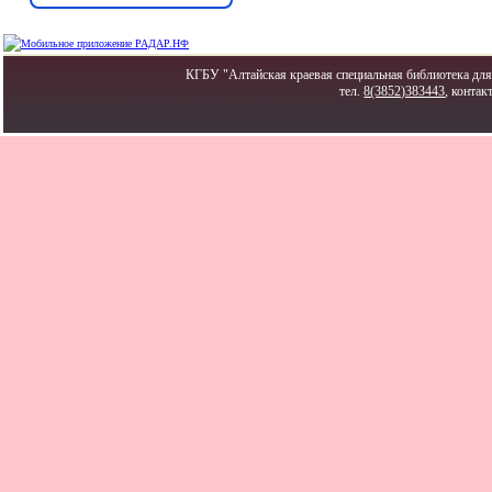
КГБУ "Алтайская краевая специальная библиотека для 
тел.
8(3852)383443
, контак