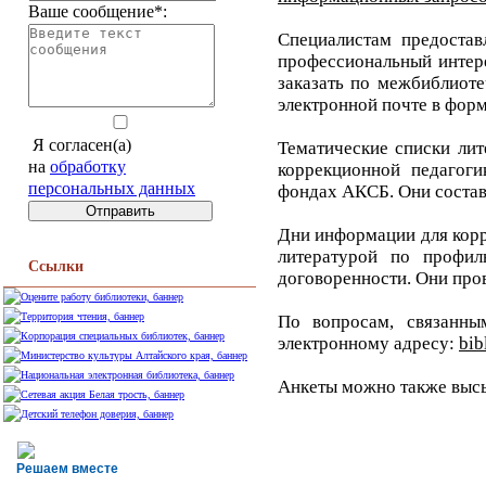
Ваше сообщение*:
Специалистам предостав
профессиональный интере
заказать по межбиблиоте
электронной почте в форм
Я согласен(а)
Тематические списки ли
на
обработку
коррекционной педагоги
персональных данных
фондах АКСБ. Они составл
Дни информации для корр
литературой по профи
Ссылки
договоренности. Они прово
По вопросам, связанны
электронному адресу:
bib
Анкеты можно также высы
Решаем вместе