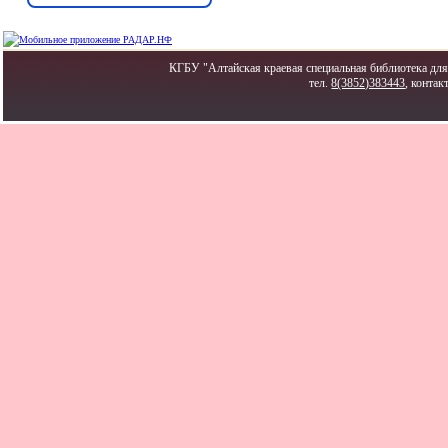
КГБУ "Алтайская краевая специальная библиотека для 
тел.
8(3852)383443
, контак