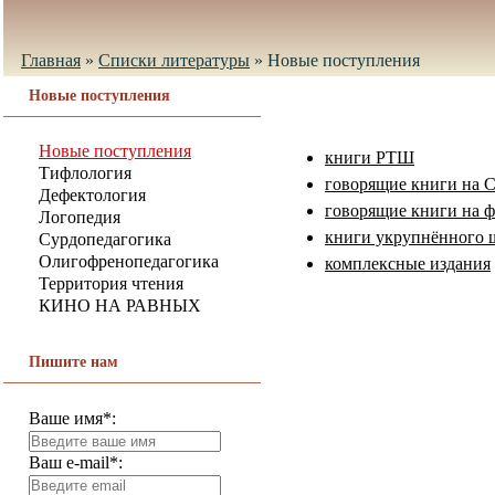
Главная
»
Списки литературы
»
Новые поступления
Новые поступления
Новые поступления
книги РТШ
Тифлология
говорящие книги на 
Дефектология
говорящие книги на ф
Логопедия
книги укрупнённого 
Сурдопедагогика
Олигофренопедагогика
комплексные издания
Территория чтения
КИНО НА РАВНЫХ
Пишите нам
Ваше имя*:
Ваш e-mail*: