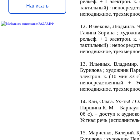
рельеф. + 1 электрон. к.
Написать
тактильный) : непосредст
неподвижное, трехмерное
12. Извекова, Людмила. Ч
Галина Зорина ; художник
рельеф. + 1 электрон. к.
тактильный) : непосредст
неподвижное, трехмерное
13. Ильиных, Владимир.
Бурилова ; художник Паршин
электрон. к. (10 мин 33 с
непосредственный + У
неподвижное, трехмерное
14. Кан, Ольга. Ух-ты! / 
Паршина К. М. – Барнаул : 
06 с). – доступ к аудиок
Устная речь (исполнитель
15. Марченко, Валерий. К
Бурилова ; художник Паршин