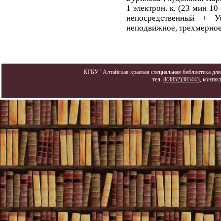
1 электрон. к. (23 мин 10
непосредственный + У
неподвижное, трехмерное
КГБУ "Алтайская краевая специальная библиотека для 
тел.
8(3852)383443
, контак