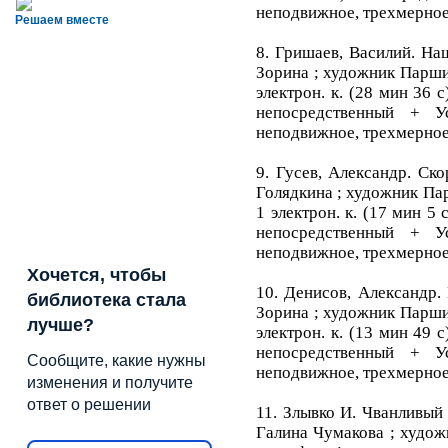
неподвижное, трехмерное
Решаем вместе
8. Гришаев, Василий. На
Зорина ; художник Паршина 
электрон. к. (28 мин 36 с
непосредственный + У
неподвижное, трехмерное
9. Гусев, Александр. Ск
Голядкина ; художник Парши
1 электрон. к. (17 мин 5 
непосредственный + У
неподвижное, трехмерное
Хочется, чтобы
10. Денисов, Александр.
библиотека стала
Зорина ; художник Паршина 
лучше?
электрон. к. (13 мин 49 с
непосредственный + У
Сообщите, какие нужны
неподвижное, трехмерное
изменения и получите
ответ о решении
11. Злывко И. Чванливый 
Галина Чумакова ; художни