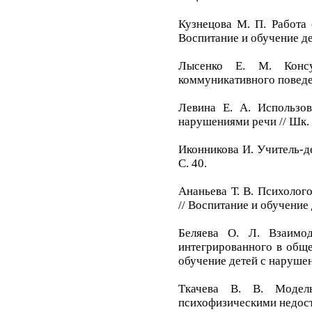
Кузнецова М. П. Работа 
Воспитание и обучение дет
Лысенко Е. М. Консу
коммуникативного поведени
Левина Е. А. Использов
нарушениями речи // Шк. л
Иконникова И. Учитель-де
С. 40.
Ананьева Т. В. Психолог
// Воспитание и обучение 
Беляева О. Л. Взаимод
интегрированного в обще
обучение детей с нарушени
Ткачева В. В. Модель
психофизическими недостат