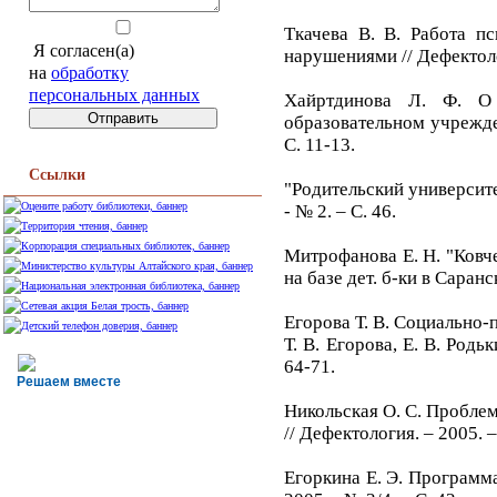
Ткачева В. В. Работа п
Я согласен(а)
нарушениями // Дефектолог
на
обработку
персональных данных
Хайртдинова Л. Ф. О 
образовательном учрежден
С. 11-13.
Ссылки
"Родительский университе
- № 2. – С. 46.
Митрофанова Е. Н. "Ковче
на базе дет. б-ки в Саранск
Егорова Т. В. Социально
Т. В. Егорова, Е. В. Родь
64-71.
Решаем вместе
Никольская О. С. Проблемы
// Дефектология. – 2005. –
Егоркина Е. Э. Программа