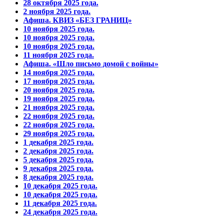
28 октября 2025 года.
2 ноября 2025 года.
Афиша. КВИЗ «БЕЗ ГРАНИЦ»
10 ноября 2025 года.
10 ноября 2025 года.
10 ноября 2025 года.
11 ноября 2025 года.
Афиша. «Шло письмо домой с войны»
14 ноября 2025 года.
17 ноября 2025 года.
20 ноября 2025 года.
19 ноября 2025 года.
21 ноября 2025 года.
22 ноября 2025 года.
22 ноября 2025 года.
29 ноября 2025 года.
1 декабря 2025 года.
2 декабря 2025 года.
5 декабря 2025 года.
9 декабря 2025 года.
8 декабря 2025 года.
10 декабря 2025 года.
10 декабря 2025 года.
11 декабря 2025 года.
24 декабря 2025 года.