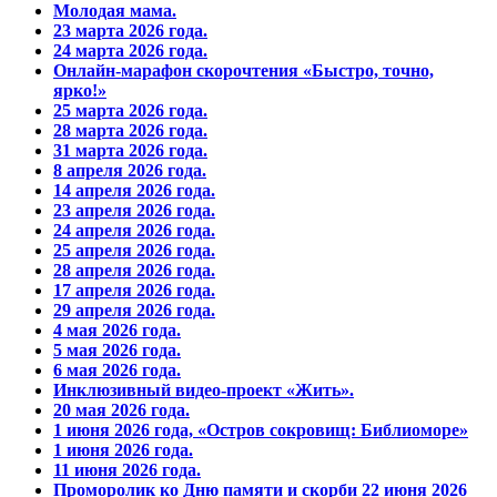
Молодая мама.
23 марта 2026 года.
24 марта 2026 года.
Онлайн-марафон скорочтения «Быстро, точно,
ярко!»
25 марта 2026 года.
28 марта 2026 года.
31 марта 2026 года.
8 апреля 2026 года.
14 апреля 2026 года.
23 апреля 2026 года.
24 апреля 2026 года.
25 апреля 2026 года.
28 апреля 2026 года.
17 апреля 2026 года.
29 апреля 2026 года.
4 мая 2026 года.
5 мая 2026 года.
6 мая 2026 года.
Инклюзивный видео-проект «Жить».
20 мая 2026 года.
1 июня 2026 года, «Остров сокровищ: Библиоморе»
1 июня 2026 года.
11 июня 2026 года.
Проморолик ко Дню памяти и скорби 22 июня 2026