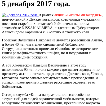
5 декабря 2017 года.
В рамках
акции «Визиты милосердия»
,
приуроченной к Декаде инвалидов, сотрудники учреждения
посетили старейших читателей библиотеки на новом
автомобиле NISSAN ALMERA, выделенным Губернатором
Александром Карлиным к 80-летию Алтайского края.
Горецкая Валентина Николаевна является ровесницей Алтаю,
и более 40 лет читателем специальной библиотеки.
Сотрудники не только привезли её любимые исторические
книги рельефно-точечного шрифта, но и поздравили с
юбилейным днём рождения.
А вот Хмелевской Клавдии Васильевне в этом году
исполнилось 95 лет, но она каждое утро делает зарядку и по-
прежнему активно читает, предпочитая Достоевского, Чехова,
Булгакова. Часто заказывает музыкальные произведения. И
только плохое зрение и дальнее расстояние отделяет её от
библиотеки.
Сегодня служба «Книга на дом» становится особенно
актуальной для людей ограниченной мобильности, которые
вследствие физических ограничений, преклонного возраста