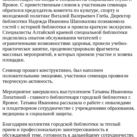
Яровое. С приветственным словом к участникам семинара
обратился председатель комитета по культуре, спорту и
молодежной политике Виталий Валерьевич Глеба. Директор
библиотеки Надежда Ивановна Шаповалова познакомила
гостей с историей библиотеки и провела краткую экскурсию.
Специалисты Алтайской краевой специальной библиотеки
поделились опытом обслуживания читателей с
ограниченными возможностями здоровья, провели учебно-
практическое занятие, продемонстрировали фрагменты
массовых мероприятий, в которых приняли участие и хозяева
площадки.
Семинар прошел конструктивно, был наполнен
положительными эмоциями, участники семинара проявили
творческую активность.
Мероприятие завершилось выступлением Татьяны Ивановны
Лопатиной - главного библиотекаря городской библиотеки г.
Яровое. Татьяна Ивановна рассказала о работе с инвалидами
и плодотворном сотрудничестве с учреждениями образования,
медицины и социальной защиты.
Благодарим коллектив городской библиотеки за теплый
прием и профессиональную заинтересованность в
обсуждаемой теме, готовность к дальнейшему сотрудничеству.