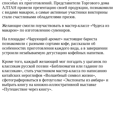
способах их приготовлений. Представители Торгового дома
АЛТАН провели презентацию своей продукции, познакомили
с видами макарон, а самые активные участники викторины
стали счастливыми обладателями призов.
Желающие смогли поучаствовать в мастер-классе «Чудеса из
макарон» по изготовлению сувениров.
На площадке «Чарующий аромат» настоящие бариста
познакомили с разными сортами кофе, рассказали об
особенностях приготовления каждого вида, а в завершении
устроили незабываемую дегустацию кофейных напитков.
Кроме того, каждый желающий мог погадать у цыганок по
классикам русской поэзии «Библиомагия или гадание по
классикам», стать участником мастер-класса по написанию
китайских иероглифов «Волшебный символ жизни»,
сфотографироваться в фотоуголке «Экспонаты из амбара» и
выбрать книгу на книжно-иллюстративной выставке
«Путешествие через книгу».