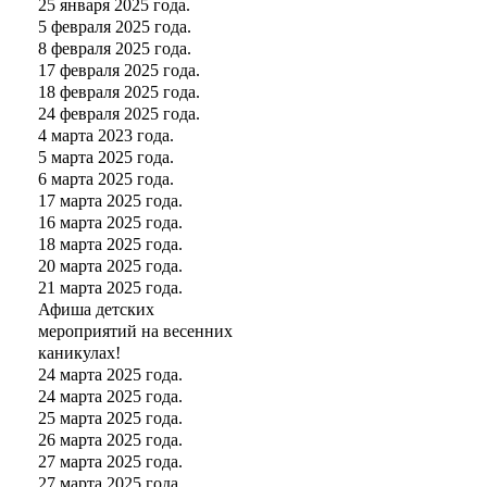
25 января 2025 года.
5 февраля 2025 года.
8 февраля 2025 года.
17 февраля 2025 года.
18 февраля 2025 года.
24 февраля 2025 года.
4 марта 2023 года.
5 марта 2025 года.
6 марта 2025 года.
17 марта 2025 года.
16 марта 2025 года.
18 марта 2025 года.
20 марта 2025 года.
21 марта 2025 года.
Афиша детских
мероприятий на весенних
каникулах!
24 марта 2025 года.
24 марта 2025 года.
25 марта 2025 года.
26 марта 2025 года.
27 марта 2025 года.
27 марта 2025 года.