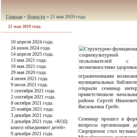
Главная
»
Новости
»
21 мая 2019 года.
21 мая 2019 года.
10 апреля 2024 года.
24 июня 2024 года.
14 апреля 2025 года.
13 мая 2021 года.
19 мая 2021 года.
29 мая 2020 года.
ограниченными возможн
4 июня 2021 года.
муниципальных библиоте
9 июля 2021 года.
открыли семинар инте
1 сентября 2021 года.
приветствовали началь
2 сентября 2021 года.
района Сергей Иванови
8 октября 2021 года.
Васильевна Гребе.
25 ноября 2021 года.
3 декабря 2021 года.
Семинар прошел в форм
3 декабря 2021 года. «КОД:
вопросы организации д
книги объединяют детей»
Сюрпризом стал музыкал
9 декабря 2021 года.