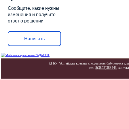
Сообщите, какие нужны
изменения и получите
ответ о решении
Написать
КГБУ "Алтайская краевая специальная библиотека для 
тел.
8(3852)383443
, контак