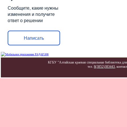
Сообщите, какие нужны
изменения и получите
ответ о решении
Написать
КГБУ "Алтайская краевая специальная библиотека для 
тел.
8(3852)383443
, контак