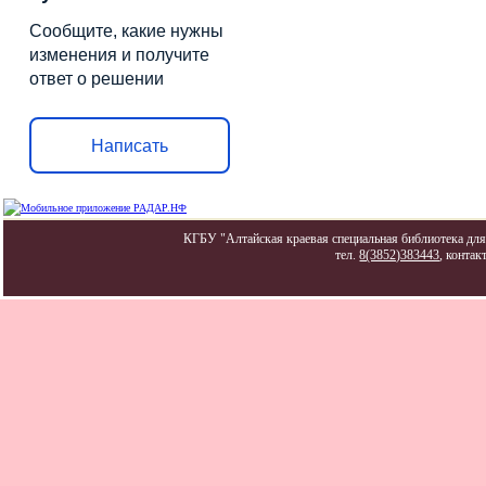
Сообщите, какие нужны
изменения и получите
ответ о решении
Написать
КГБУ "Алтайская краевая специальная библиотека для 
тел.
8(3852)383443
, контак