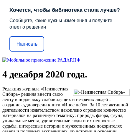
Хочется, чтобы библиотека стала лучше?
Сообщите, какие нужны изменения и получите
ответ о решении
Написать
4 декабря 2020 года.
Редакция журнала «Неизвестная
Сибирь» решила внести свою
лепту в поддержку слабовидящих и незрячих людей -
создание аудиоверсии книги «Иное небо». За 10 лет активной
деятельности издательством накоплено огромное количество
материалов на различную тематику: природа, флора, фауна,
уникальные места, удивительные люди и их непростые
судьбы, интересные истории о мужественных покорителях
севера и полярных экспедициях, об истории и освоении