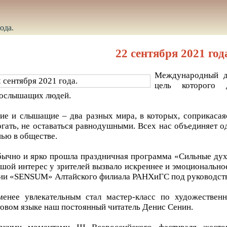
ода.
22 сентября 2021 год
Международный де
цель которого
ослышащих людей.
ие и слышащие – два разных мира, в которых, соприкасая
гать, не оставаться равнодушными. Всех нас объединяет о
ью в обществе.
ычно и ярко прошла праздничная программа «Сильные дух
шой интерес у зрителей вызвало искреннее и эмоционально
ии «SENSUM» Алтайского филиала РАНХиГС под руководст
енее увлекательным стал мастер-класс по художественн
овом языке наш постоянный читатель Денис Сенин.