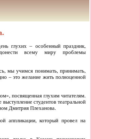
а.
нь глухих – особенный праздник,
 донести всему миру проблемы
сь, мы учимся понимать, принимать,
дно – это желание жить полноценной
ом», посвященная глухим читателям.
е выступление студентов театральной
вом Дмитрия Плеханова.
ой аппликации, который провел на