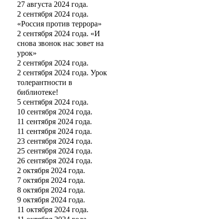
27 августа 2024 года.
2 сентября 2024 года.
«Россия против террора»
2 сентября 2024 года. «И
снова звонок нас зовет на
урок»
2 сентября 2024 года.
2 сентября 2024 года. Урок
толерантности в
библиотеке!
5 сентября 2024 года.
10 сентября 2024 года.
11 сентября 2024 года.
11 сентября 2024 года.
23 сентября 2024 года.
25 сентября 2024 года.
26 сентября 2024 года.
2 октября 2024 года.
7 октября 2024 года.
8 октября 2024 года.
9 октября 2024 года.
11 октября 2024 года.