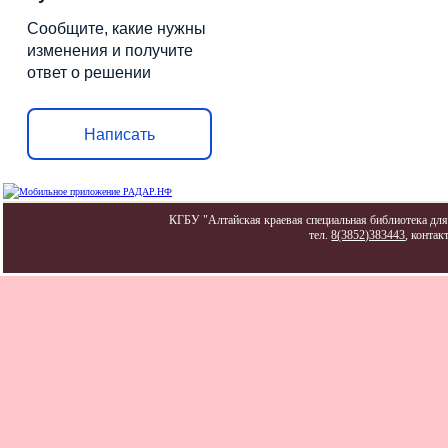
Сообщите, какие нужны
изменения и получите
ответ о решении
Написать
КГБУ "Алтайская краевая специальная библиотека для 
тел.
8(3852)383443
, контак