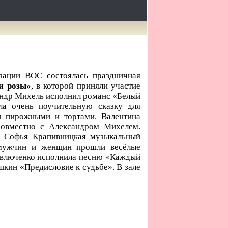
зации ВОС состоялась праздничная
и розы»
, в которой приняли участие
сандр Михель исполнил романс «Белый
ла очень поучительную сказку для
и пирожными и тортами. Валентина
совместно с Александром Михелем.
а Софья Крапивницкая музыкальный
 мужчин и женщин прошли весёлые
Павлюченко исполнила песню «Каждый
кин «Предисловие к судьбе». В зале