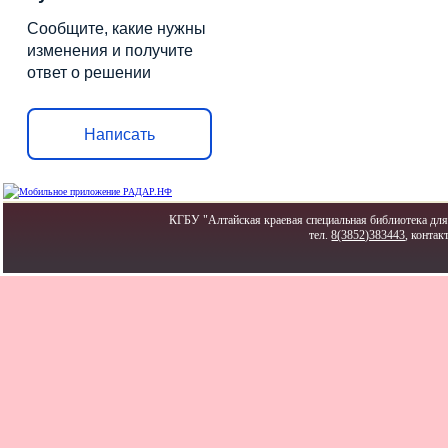
Сообщите, какие нужны
изменения и получите
ответ о решении
Написать
КГБУ "Алтайская краевая специальная библиотека для 
тел.
8(3852)383443
, контак