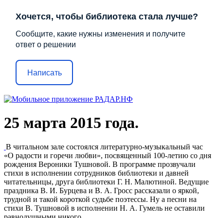
Хочется, чтобы библиотека стала лучше?
Сообщите, какие нужны изменения и получите
ответ о решении
Написать
25 марта 2015 года.
В читальном зале состоялся литературно-музыкальный час
«О радости и горечи любви», посвященный 100-летию со дня
рождения Вероники Тушновой. В программе прозвучали
стихи в исполнении сотрудников библиотеки и давней
читательницы, друга библиотеки Г. Н. Малютиной. Ведущие
праздника В. И. Бурцева и В. А. Гросс рассказали о яркой,
трудной и такой короткой судьбе поэтессы. Ну а песни на
стихи В. Тушновой в исполнении Н. А. Гумель не оставили
равнодушными никого.