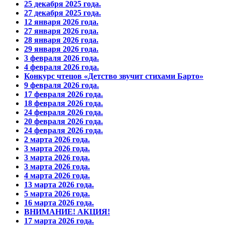
25 декабря 2025 года.
27 декабря 2025 года.
12 января 2026 года.
27 января 2026 года.
28 января 2026 года.
29 января 2026 года.
3 февраля 2026 года.
4 февраля 2026 года.
Конкурс чтецов «Детство звучит стихами Барто»
9 февраля 2026 года.
17 февраля 2026 года.
18 февраля 2026 года.
24 февраля 2026 года.
20 февраля 2026 года.
24 февраля 2026 года.
2 марта 2026 года.
3 марта 2026 года.
3 марта 2026 года.
3 марта 2026 года.
4 марта 2026 года.
13 марта 2026 года.
5 марта 2026 года.
16 марта 2026 года.
ВНИМАНИЕ! АКЦИЯ!
17 марта 2026 года.