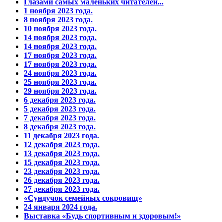
Глазами самых маленьких читателей...
1 ноября 2023 года.
8 ноября 2023 года.
10 ноября 2023 года.
14 ноября 2023 года.
14 ноября 2023 года.
17 ноября 2023 года.
17 ноября 2023 года.
24 ноября 2023 года.
25 ноября 2023 года.
29 ноября 2023 года.
6 декабря 2023 года.
5 декабря 2023 года.
7 декабря 2023 года.
8 декабря 2023 года.
11 декабря 2023 года.
12 декабря 2023 года.
13 декабря 2023 года.
15 декабря 2023 года.
23 декабря 2023 года.
26 декабря 2023 года.
27 декабря 2023 года.
«Сундучок семейных сокровищ»
24 января 2024 года.
Выставка «Будь спортивным и здоровым!»