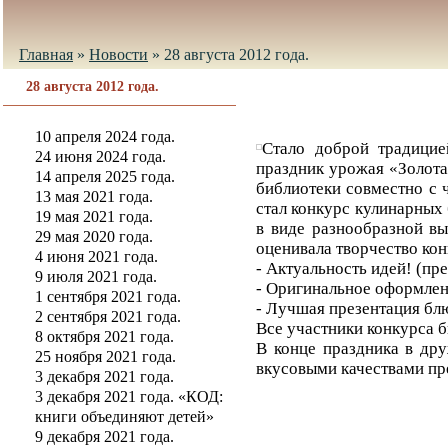
Главная
»
Новости
»
28 августа 2012 года.
28 августа 2012 года.
10 апреля 2024 года.
Стало доброй традицие
24 июня 2024 года.
праздник урожая «Золота
14 апреля 2025 года.
библиотеки совместно с 
13 мая 2021 года.
стал конкурс кулинарных 
19 мая 2021 года.
в виде разнообразной в
29 мая 2020 года.
оценивала творчество ко
4 июня 2021 года.
- Актуальность идей! (пр
9 июля 2021 года.
- Оригинальное оформлен
1 сентября 2021 года.
- Лучшая презентация бл
2 сентября 2021 года.
Все участники конкурса 
8 октября 2021 года.
В конце праздника в дру
25 ноября 2021 года.
вкусовыми качествами пр
3 декабря 2021 года.
3 декабря 2021 года. «КОД:
книги объединяют детей»
9 декабря 2021 года.