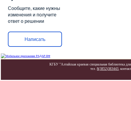
Сообщите, какие нужны
изменения и получите
ответ о решении
Написать
КГБУ "Алтайская краевая специальная библиотека для 
тел.
8(3852)383443
, контак